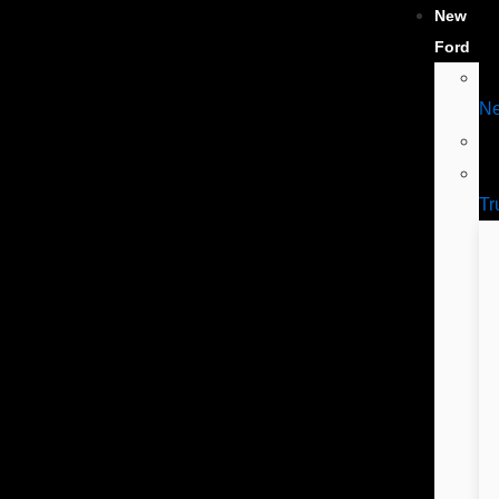
New
Ford
N
Tr