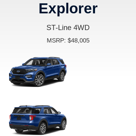
Explorer
ST-Line 4WD
MSRP: $48,005