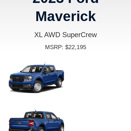
Maverick
XL AWD SuperCrew
MSRP: $22,195