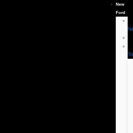
New
Ford
N
Tr